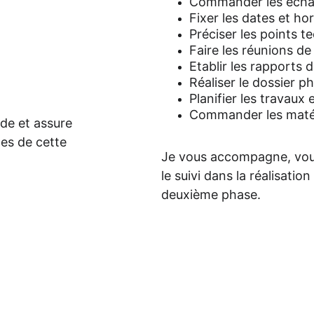
Commander les écha
Fixer les dates et ho
Préciser les points t
Faire les réunions de
Etablir les rapports 
Réaliser le dossier p
Planifier les travaux e
Commander les matéri
de et assure 
pes de cette 
Je vous accompagne, vous 
le suivi dans la réalisatio
deuxième phase.