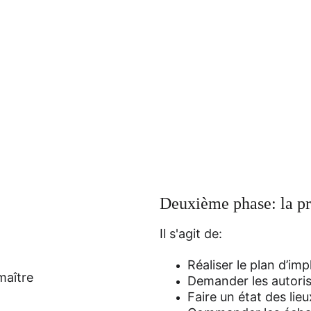
Deuxième phase: la pr
Il s'agit de:
Réaliser le plan d’im
maître 
Demander les autori
Faire un état des lieu