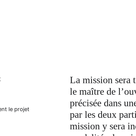
La mission sera t
t
le maître de l’ou
précisée dans un
nt le projet
par les deux part
mission y sera in