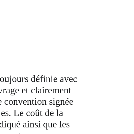
oujours définie avec 
vrage et clairement 
e convention signée 
ies. Le coût de la 
diqué ainsi que les 