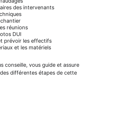
faudages
raires des intervenants
echniques
 chantier
des réunions
hotos DUI
t prévoir les effectifs
aux et les matériels
conseille, vous guide et assure 
n des différentes étapes de cette 